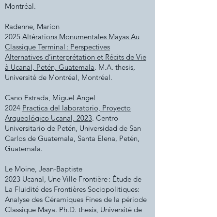
Montréal
.
Radenne, Marion
2025
Altérations Monumentales Mayas Au
Classique Terminal : Perspectives
Alternatives d’interprétation et Récits de Vie
à Ucanal, Petén, Guatemala
.
M.A. thesis,
Université de Montréal, Montréal
.
Cano Estrada, Miguel Angel
2024
Practica del laboratorio, Proyecto
Arqueológico Ucanal, 2023
. Centro
Universitario de Petén, Universidad de San
Carlos de Guatemala, Santa Elena, Petén,
Guatemala.
Le Moine, Jean-Baptiste
2023 Ucanal, Une Ville Frontière : Étude de
La Fluidité des Frontières Sociopolitiques:
Analyse des Céramiques Fines de la période
Classique Maya. Ph.D. thesis,
Université de